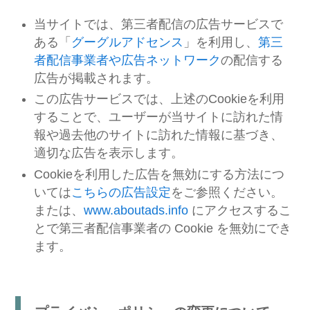
当サイトでは、第三者配信の広告サービスで
ある「
グーグルアドセンス
」を利用し、
第三
者配信事業者や広告ネットワーク
の配信する
広告が掲載されます。
この広告サービスでは、上述のCookieを利用
することで、ユーザーが当サイトに訪れた情
報や過去他のサイトに訪れた情報に基づき、
適切な広告を表示します。
Cookieを利用した広告を無効にする方法につ
いては
こちらの広告設定
をご参照ください。
または、
www.aboutads.info
にアクセスするこ
とで第三者配信事業者の Cookie を無効にでき
ます。